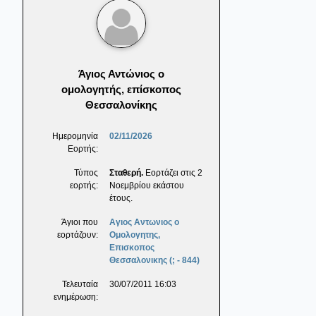
Άγιος Αντώνιος ο
ομολογητής, επίσκοπος
Θεσσαλονίκης
Ημερομηνία
02/11/2026
Εορτής:
Τύπος
Σταθερή.
Εορτάζει στις 2
εορτής:
Νοεμβρίου εκάστου
έτους.
Άγιοι που
Αγιος Αντωνιος ο
εορτάζουν:
Ομολογητης,
Επισκοπος
Θεσσαλονικης (; - 844)
Τελευταία
30/07/2011 16:03
ενημέρωση: