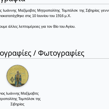
ς Ιωάννης Μαξίμοβιτς Μητροπολίτης Τομπόλσκ της Σιβηρίας γεννή
γιοκατατάχθηκε στις 10 Ιουνίου του 1916 μ.Χ.
ουμε άλλες λεπτομέρειες για τον Βίο του Αγίου.
ιογραφίες / Φωτογραφίες
ιος Ιωάννης Μαξίμοβιτς
ροπολίτης Τομπόλσκ της
Σιβηρίας