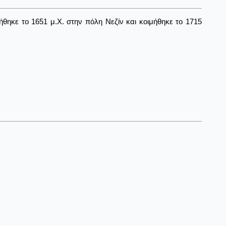
θηκε το 1651 μ.Χ. στην πόλη Νεζίν και κοιμήθηκε το 1715