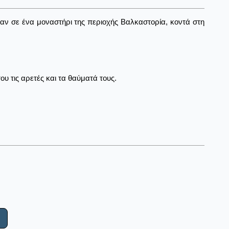
ψαν σε ένα μοναστήρι της περιοχής Βαλκαστορία, κοντά στη
ου τις αρετές και τα θαύματά τους.