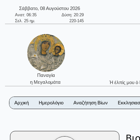
Σάββατο, 08 Αυγούστου 2026
Ανατ: 06:35
Δύση: 20:29
Σελ. 25 ημ.
220-145
Παναγία
η Μεγαλομάτα
Ἡ ἐλπίς μου ὁ
Αρχική
Ημερολόγιο
Αναζήτηση Βίων
Εκκλησιασ
Βι