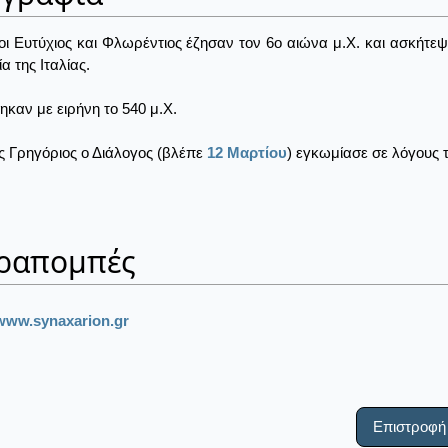
οι Ευτύχιος και Φλωρέντιος έζησαν τον 6ο αιώνα μ.Χ. και ασκήτε
α της Ιταλίας.
ηκαν με ειρήνη το 540 μ.Χ.
ς Γρηγόριος ο Διάλογος (βλέπε
12 Μαρτίου
) εγκωμίασε σε λόγους τ
ραπομπές
www.synaxarion.gr
Επιστροφή