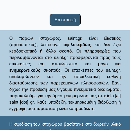
Επιστροφή
Ο παρών ιστοχώρος, saint.gr, είναι ιδιωτικός
(προσωπικός), λειτουργεί
αφιλοκερδώς
και δεν έχει
κερδοσκοπικό ή άλλο σκοπό. Οι πληροφορίες που
περιλαμβάνονται στο saint.gr προσφέρονται προς τους
επισκέπτες του αποκλειστικά και μόνο για
ενημερωτικούς
σκοπούς. Οι επισκέπτες του saint.gr,
αναλαμβάνουν και την αποκλειστική ευθύνη
διασταύρωσης των παρεχομένων πληροφοριών. Εάν,
δίχως την πρόθεσή μας θίγουμε πνευματικά δικαιώματα,
παρακαλούμε για την άμεση ενημέρωσή μας στο: info [at]
saint [dot] gr. Κάθε υπόδειξη, τεκμηριωμένη διόρθωση ή
έγγραφη συμπαράσταση είναι ευπρόσδεκτη.
Η σχεδίαση του ιστοχώρου βασίστηκε στο δωρεάν υλικό