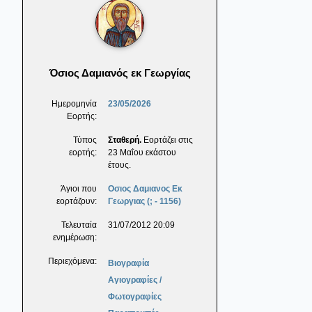
Όσιος Δαμιανός εκ Γεωργίας
Ημερομηνία
23/05/2026
Εορτής:
Τύπος
Σταθερή.
Εορτάζει στις
εορτής:
23 Μαΐου εκάστου
έτους.
Άγιοι που
Οσιος Δαμιανος Εκ
εορτάζουν:
Γεωργιας (; - 1156)
Τελευταία
31/07/2012 20:09
ενημέρωση:
Περιεχόμενα:
Βιογραφία
Αγιογραφίες /
Φωτογραφίες