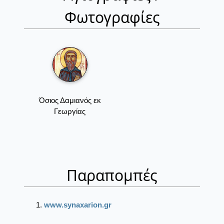
Φωτογραφίες
Όσιος Δαμιανός εκ
Γεωργίας
Παραπομπές
www.synaxarion.gr