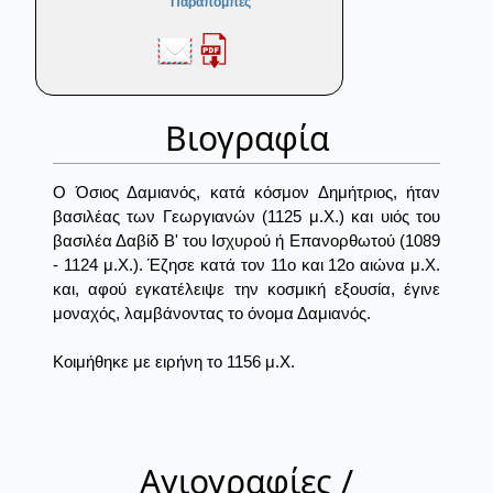
Παραπομπές
Βιογραφία
Ο Όσιος Δαμιανός, κατά κόσμον Δημήτριος, ήταν
βασιλέας των Γεωργιανών (1125 μ.Χ.) και υιός του
βασιλέα Δαβίδ Β' του Ισχυρού ή Επανορθωτού (1089
- 1124 μ.Χ.). Έζησε κατά τον 11ο και 12ο αιώνα μ.Χ.
και, αφού εγκατέλειψε την κοσμική εξουσία, έγινε
μοναχός, λαμβάνοντας το όνομα Δαμιανός.
Κοιμήθηκε με ειρήνη το 1156 μ.Χ.
Αγιογραφίες /