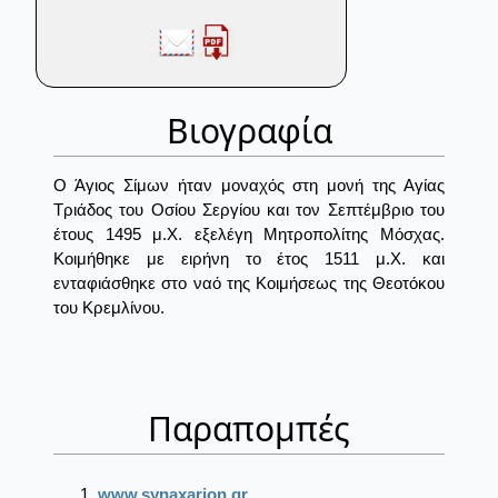
Βιογραφία
Ο Άγιος Σίμων ήταν μοναχός στη μονή της Αγίας
Τριάδος του Οσίου Σεργίου και τον Σεπτέμβριο του
έτους 1495 μ.Χ. εξελέγη Μητροπολίτης Μόσχας.
Κοιμήθηκε με ειρήνη το έτος 1511 μ.Χ. και
ενταφιάσθηκε στο ναό της Κοιμήσεως της Θεοτόκου
του Κρεμλίνου.
Παραπομπές
www.synaxarion.gr