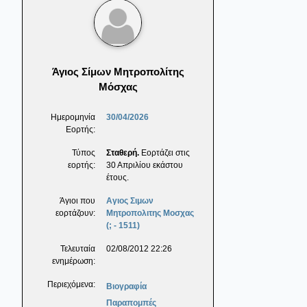
Άγιος Σίμων Μητροπολίτης
Μόσχας
Ημερομηνία
30/04/2026
Εορτής:
Τύπος
Σταθερή.
Εορτάζει στις
εορτής:
30 Απριλίου εκάστου
έτους.
Άγιοι που
Αγιος Σιμων
εορτάζουν:
Μητροπολιτης Μοσχας
(; - 1511)
Τελευταία
02/08/2012 22:26
ενημέρωση:
Περιεχόμενα:
Βιογραφία
Παραπομπές