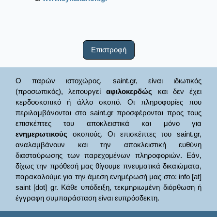
Επιστροφή
Ο παρών ιστοχώρος, saint.gr, είναι ιδιωτικός
(προσωπικός), λειτουργεί
αφιλοκερδώς
και δεν έχει
κερδοσκοπικό ή άλλο σκοπό. Οι πληροφορίες που
περιλαμβάνονται στο saint.gr προσφέρονται προς τους
επισκέπτες του αποκλειστικά και μόνο για
ενημερωτικούς
σκοπούς. Οι επισκέπτες του saint.gr,
αναλαμβάνουν και την αποκλειστική ευθύνη
διασταύρωσης των παρεχομένων πληροφοριών. Εάν,
δίχως την πρόθεσή μας θίγουμε πνευματικά δικαιώματα,
παρακαλούμε για την άμεση ενημέρωσή μας στο: info [at]
saint [dot] gr. Κάθε υπόδειξη, τεκμηριωμένη διόρθωση ή
έγγραφη συμπαράσταση είναι ευπρόσδεκτη.