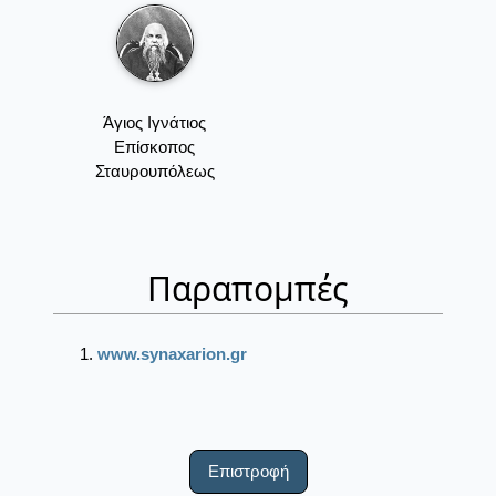
Άγιος Ιγνάτιος
Επίσκοπος
Σταυρουπόλεως
Παραπομπές
www.synaxarion.gr
Επιστροφή