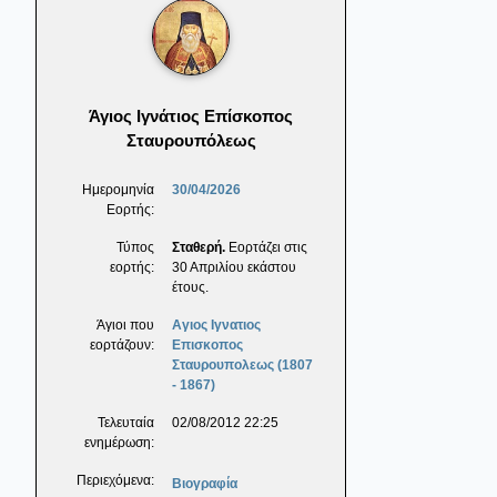
Άγιος Ιγνάτιος Επίσκοπος
Σταυρουπόλεως
Ημερομηνία
30/04/2026
Εορτής:
Τύπος
Σταθερή.
Εορτάζει στις
εορτής:
30 Απριλίου εκάστου
έτους.
Άγιοι που
Αγιος Ιγνατιος
εορτάζουν:
Επισκοπος
Σταυρουπολεως (1807
- 1867)
Τελευταία
02/08/2012 22:25
ενημέρωση:
Περιεχόμενα:
Βιογραφία