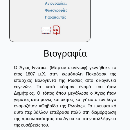
Αγιογραφίες /
Φωτογραφίες
Παραπομπές
Βιογραφία
Ο Άγιος Ιγνάτιος (Μπριαντσιανίνωφ) γεννήθηκε το
έτος 1807 μ.Χ. στην κωμόπολη Ποκρόφσκ της
επαρχίας Βολογκντά της Ρωσίας από οικογένεια
ευγενών. Το κατά κόσμον όνομά του ήταν
Δημήτριος. Ο τόπος όπου μεγάλωσε ο Άγιος ήταν
γεμάτος από μονές και σκήτες και γι' αυτό τον λόγο
ονομαζόταν «Θηβαΐδα της Ρωσίας». Το πνευματικό
αυτό περιβάλλον επέδρασε πολύ στη διαμόρφωση
της προσωπικότητας του Αγίου και στην καλλιέργεια
της ευσέβειάς του.