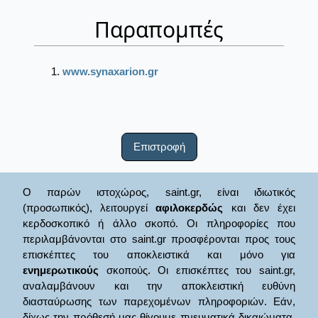
Παραπομπές
www.synaxarion.gr
Επιστροφή
Ο παρών ιστοχώρος, saint.gr, είναι ιδιωτικός
(προσωπικός), λειτουργεί
αφιλοκερδώς
και δεν έχει
κερδοσκοπικό ή άλλο σκοπό. Οι πληροφορίες που
περιλαμβάνονται στο saint.gr προσφέρονται προς τους
επισκέπτες του αποκλειστικά και μόνο για
ενημερωτικούς
σκοπούς. Οι επισκέπτες του saint.gr,
αναλαμβάνουν και την αποκλειστική ευθύνη
διασταύρωσης των παρεχομένων πληροφοριών. Εάν,
δίχως την πρόθεσή μας θίγουμε πνευματικά δικαιώματα,