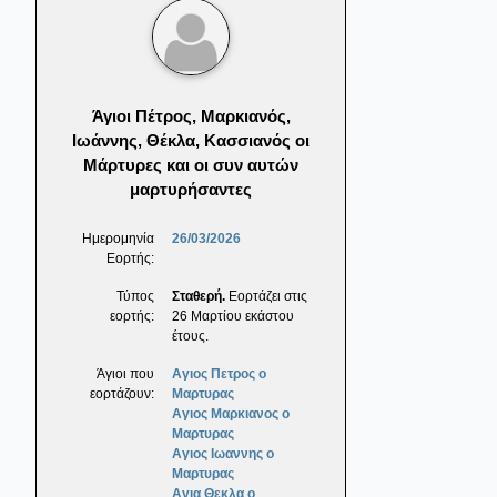
Άγιοι Πέτρος, Μαρκιανός,
Ιωάννης, Θέκλα, Κασσιανός οι
Μάρτυρες και οι συν αυτών
μαρτυρήσαντες
Ημερομηνία
26/03/2026
Εορτής:
Τύπος
Σταθερή.
Εορτάζει στις
εορτής:
26 Μαρτίου εκάστου
έτους.
Άγιοι που
Αγιος Πετρος ο
εορτάζουν:
Μαρτυρας
Αγιος Μαρκιανος ο
Μαρτυρας
Αγιος Ιωαννης ο
Μαρτυρας
Αγια Θεκλα ο