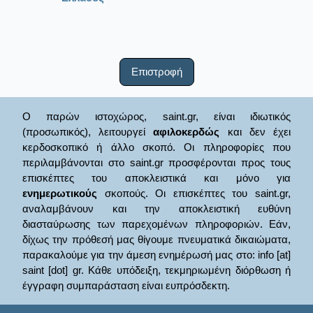
Επιστροφή
Ο παρών ιστοχώρος, saint.gr, είναι ιδιωτικός
(προσωπικός), λειτουργεί
αφιλοκερδώς
και δεν έχει
κερδοσκοπικό ή άλλο σκοπό. Οι πληροφορίες που
περιλαμβάνονται στο saint.gr προσφέρονται προς τους
επισκέπτες του αποκλειστικά και μόνο για
ενημερωτικούς
σκοπούς. Οι επισκέπτες του saint.gr,
αναλαμβάνουν και την αποκλειστική ευθύνη
διασταύρωσης των παρεχομένων πληροφοριών. Εάν,
δίχως την πρόθεσή μας θίγουμε πνευματικά δικαιώματα,
παρακαλούμε για την άμεση ενημέρωσή μας στο: info [at]
saint [dot] gr. Κάθε υπόδειξη, τεκμηριωμένη διόρθωση ή
έγγραφη συμπαράσταση είναι ευπρόσδεκτη.