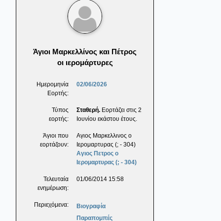
Άγιοι Μαρκελλίνος και Πέτρος
οι ιερομάρτυρες
Ημερομηνία
02/06/2026
Εορτής:
Τύπος
Σταθερή.
Εορτάζει στις 2
εορτής:
Ιουνίου εκάστου έτους.
Άγιοι που
Αγιος Μαρκελλινος ο
εορτάζουν:
Ιερομαρτυρας (; - 304)
Αγιος Πετρος ο
Ιερομαρτυρας (; - 304)
Τελευταία
01/06/2014 15:58
ενημέρωση:
Περιεχόμενα:
Βιογραφία
Παραπομπές