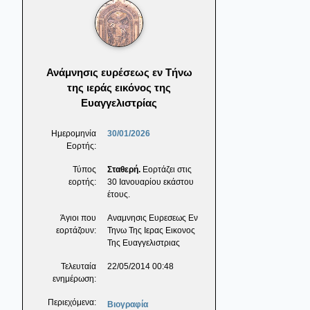
Ανάμνησις ευρέσεως εν Τήνω
της ιεράς εικόνος της
Ευαγγελιστρίας
Ημερομηνία
30/01/2026
Εορτής:
Τύπος
Σταθερή.
Εορτάζει στις
εορτής:
30 Ιανουαρίου εκάστου
έτους.
Άγιοι που
Αναμνησις Ευρεσεως Εν
εορτάζουν:
Τηνω Της Ιερας Εικονος
Της Ευαγγελιστριας
Τελευταία
22/05/2014 00:48
ενημέρωση:
Περιεχόμενα:
Βιογραφία