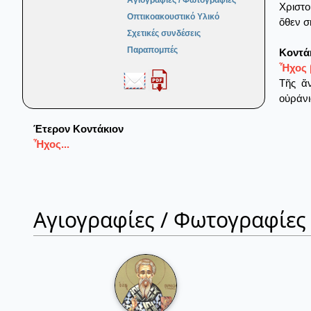
Αγιογραφίες / Φωτογραφίες
Χριστο
Οπτικοακουστικό Υλικό
ὅθεν σ
Σχετικές συνδέσεις
Παραπομπές
Κοντά
Ἦχος 
Τῆς ἄν
οὐράνι
Έτερον Κοντάκιον
Ἦχος...
Αγιογραφίες / Φωτογραφίες