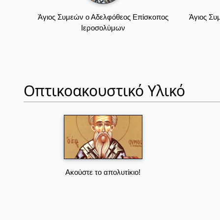
Άγιος Συμεών ο Αδελφόθεος Επίσκοπος
Άγιος Συ
Ιεροσολύμων
Οπτικοακουστικό Υλικό
Ακούστε το απολυτίκιο!