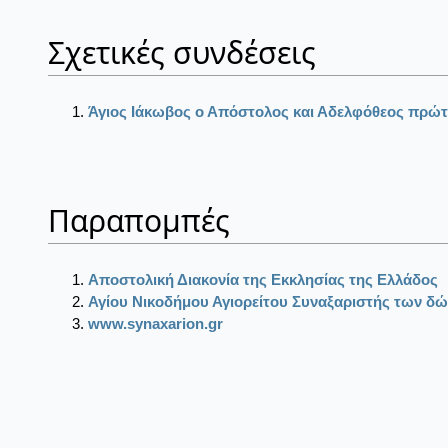
Σχετικές συνδέσεις
Άγιος Ιάκωβος ο Απόστολος και Αδελφόθεος πρώ
Παραπομπές
Αποστολική Διακονία της Εκκλησίας της Ελλάδος
Αγίου Νικοδήμου Αγιορείτου Συναξαριστής των δώ
www.synaxarion.gr