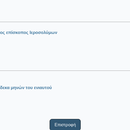
τος επίσκοπος Ιεροσολύμων
δεκα μηνών του ενιαυτού
Επιστροφή