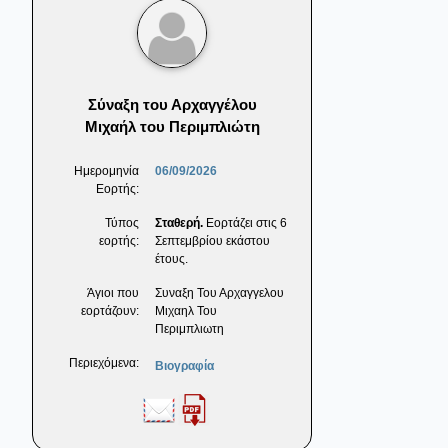
Σύναξη του Αρχαγγέλου
Μιχαήλ του Περιμπλιώτη
Ημερομηνία
06/09/2026
Εορτής:
Τύπος
Σταθερή.
Εορτάζει στις 6
εορτής:
Σεπτεμβρίου εκάστου
έτους.
Άγιοι που
Συναξη Του Αρχαγγελου
εορτάζουν:
Μιχαηλ Του
Περιμπλιωτη
Περιεχόμενα:
Βιογραφία