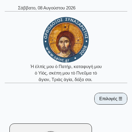
Σάββατο, 08 Αυγούστου 2026
Ἡ ἐλπίς μου ὁ Πατήρ, καταφυγή μου
ὁ Υἱός, σκέπη μου τὸ Πνεῦμα τὸ
ἅγιον, Τριὰς ἁγία, δόξα σοι.
Επιλογές ☰