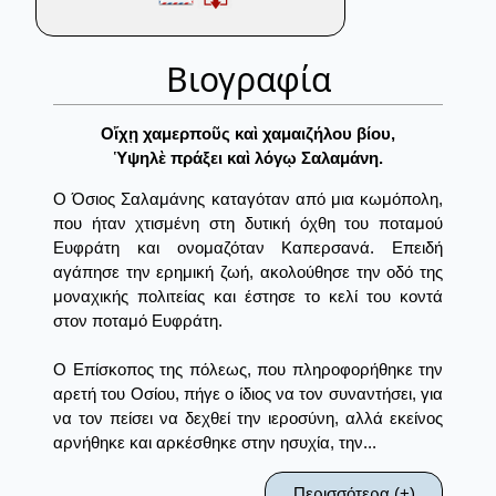
Βιογραφία
Οἴχῃ χαμερποῦς καὶ χαμαιζήλου βίου,
Ὑψηλὲ πράξει καὶ λόγῳ Σαλαμάνη.
Ο Όσιος Σαλαμάνης καταγόταν από μια κωμόπολη,
που ήταν χτισμένη στη δυτική όχθη του ποταμού
Ευφράτη και ονομαζόταν Καπερσανά. Επειδή
αγάπησε την ερημική ζωή, ακολούθησε την οδό της
μοναχικής πολιτείας και έστησε το κελί του κοντά
στον ποταμό Ευφράτη.
Ο Επίσκοπος της πόλεως, που πληροφορήθηκε την
αρετή του Οσίου, πήγε ο ίδιος να τον συναντήσει, για
να τον πείσει να δεχθεί την ιεροσύνη, αλλά εκείνος
αρνήθηκε και αρκέσθηκε στην ησυχία, την...
Περισσότερα (+)