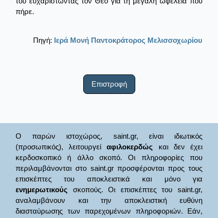
του ευχαριστώντας τον Θεό για τη μεγάλη ωφέλεια που
πήρε.
Πηγή:
Ιερά Μονή Παντοκράτορος Μελισσοχωρίου
Επιστροφή
Ο παρών ιστοχώρος, saint.gr, είναι ιδιωτικός
(προσωπικός), λειτουργεί
αφιλοκερδώς
και δεν έχει
κερδοσκοπικό ή άλλο σκοπό. Οι πληροφορίες που
περιλαμβάνονται στο saint.gr προσφέρονται προς τους
επισκέπτες του αποκλειστικά και μόνο για
ενημερωτικούς
σκοπούς. Οι επισκέπτες του saint.gr,
αναλαμβάνουν και την αποκλειστική ευθύνη
διασταύρωσης των παρεχομένων πληροφοριών. Εάν,