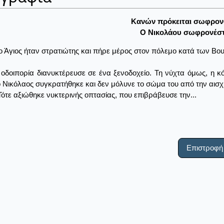
Kανών πρόκειται σωφρονο
O Nικολάου σωφρονέστ
ο Άγιος ήταν στρατιώτης και πήρε μέρος στον πόλεμο κατά των Βου
 οδοιπορία διανυκτέρευσε σε ένα ξενοδοχείο. Τη νύχτα όμως, η 
 Νικόλαος συγκρατήθηκε και δεν μόλυνε το σώμα του από την αισχρ
Τότε αξιώθηκε νυκτερινής οπτασίας, που επιβράβευσε την...
Επιστροφή