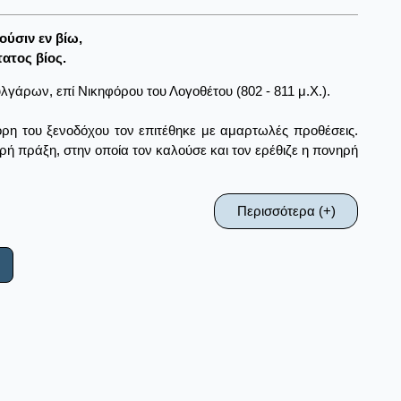
ύσιν εν βίω,
ατος βίος.
λγάρων, επί Νικηφόρου του Λογοθέτου (802 - 811 μ.Χ.).
κόρη του ξενοδόχου τον επιτέθηκε με αμαρτωλές προθέσεις.
ή πράξη, στην οποία τον καλούσε και τον ερέθιζε η πονηρή
Περισσότερα (+)