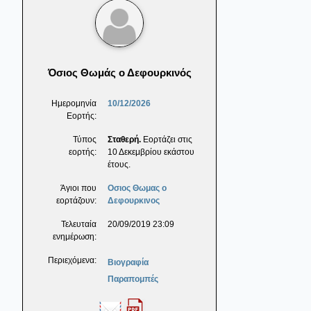
Όσιος Θωμάς ο Δεφουρκινός
Ημερομηνία
10/12/2026
Εορτής:
Τύπος
Σταθερή.
Εορτάζει στις
εορτής:
10 Δεκεμβρίου εκάστου
έτους.
Άγιοι που
Οσιος Θωμας ο
εορτάζουν:
Δεφουρκινος
Τελευταία
20/09/2019 23:09
ενημέρωση:
Περιεχόμενα:
Βιογραφία
Παραπομπές