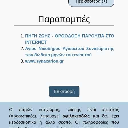
Περισσότερα (+)
Παραπομπές
ΠΗΓΗ ΖΩΗΣ - ΟΡΘΟΔΟΞΗ ΠΑΡΟΥΣΙΑ ΣΤΟ
ΙΝΤΕRΝΕΤ
Αγίου Νικοδήμου Αγιορείτου Συναξαριστής
των δώδεκα μηνών του ενιαυτού
www.synaxarion.gr
Επιστροφή
Ο παρών ιστοχώρος, saint.gr, είναι ιδιωτικός
(προσωπικός), λειτουργεί
αφιλοκερδώς
και δεν έχει
κερδοσκοπικό ή άλλο σκοπό. Οι πληροφορίες που