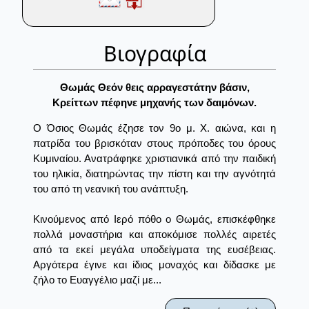
Βιογραφία
Θωμάς Θεόν θεις αρραγεστάτην βάσιν,
Kρείττων πέφηνε μηχανής των δαιμόνων.
Ο Όσιος Θωμάς έζησε τον 9ο μ. Χ. αιώνα, και η
πατρίδα του βρισκόταν στους πρόποδες του όρους
Κυμιναίου. Ανατράφηκε χριστιανικά από την παιδική
του ηλικία, διατηρώντας την πίστη και την αγνότητά
του από τη νεανική του ανάπτυξη.
Κινούμενος από Ιερό πόθο ο Θωμάς, επισκέφθηκε
πολλά μοναστήρια και αποκόμισε πολλές αιρετές
από τα εκεί μεγάλα υποδείγματα της ευσέβειας.
Αργότερα έγινε και ίδιος μοναχός και δίδασκε με
ζήλο το Ευαγγέλιο μαζί με...