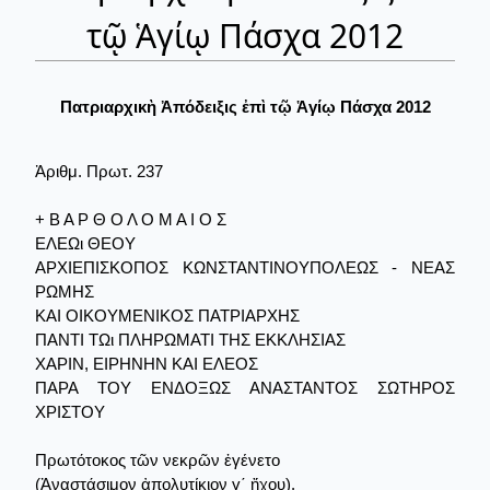
τῷ Ἁγίῳ Πάσχα 2012
Πατριαρχικὴ Ἀπόδειξις ἐπὶ τῷ Ἁγίῳ Πάσχα 2012
Ἀριθμ. Πρωτ. 237
+ Β Α Ρ Θ Ο Λ Ο Μ Α Ι Ο Σ
ΕΛΕΩι ΘΕΟΥ
ΑΡΧΙΕΠΙΣΚΟΠΟΣ ΚΩΝΣΤΑΝΤΙΝΟΥΠΟΛΕΩΣ - ΝΕΑΣ
ΡΩΜΗΣ
ΚΑΙ ΟΙΚΟΥΜΕΝΙΚΟΣ ΠΑΤΡΙΑΡΧΗΣ
ΠΑΝΤΙ ΤΩι ΠΛΗΡΩΜΑΤΙ ΤΗΣ ΕΚΚΛΗΣΙΑΣ
ΧΑΡΙΝ, ΕΙΡΗΝΗΝ ΚΑΙ ΕΛΕΟΣ
ΠΑΡΑ ΤΟΥ ΕΝΔΟΞΩΣ ΑΝΑΣΤΑΝΤΟΣ ΣΩΤΗΡΟΣ
ΧΡΙΣΤΟΥ
Πρωτότοκος τῶν νεκρῶν ἐγένετο
(Ἀναστάσιμον ἀπολυτίκιον γ΄ ἤχου).