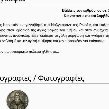
Bάλλεις τον εχθρόν, ος σε 
Kωνστάντιε συ και λαμβάν
ς Κωνστάντιος γεννήθηκε στο Νοβγκορόντ της Ρωσίας και εκάρη
ιος στον ιερό ναό της Αγίας Σοφίας του Κιέβου και στην συνέχε
ωνσταντινούπολη. Είχε ιδιαίτερα μεγάλη μόρφωση και γνώριζε τη
 σεβασμό και ειλικρινή εκτίμηση και τον προόριζαν για επίσκοπο.
ον ρωσοτουρκικό πόλεμο ήλθε στο...
ιογραφίες / Φωτογραφίες