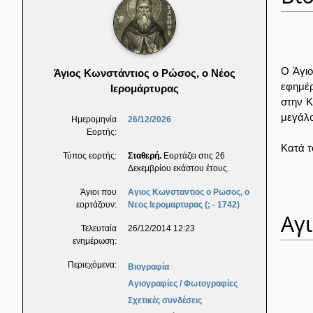
Ο Άγιο
Άγιος Κωνστάντιος ο Ρώσος, ο Νέος
εφημέρ
Ιερομάρτυρας
στην Κ
μεγάλο
Ημερομηνία
26/12/2026
Εορτής:
Κατά τ
Τύπος εορτής:
Σταθερή.
Εορτάζει στις 26
Δεκεμβρίου εκάστου έτους.
Άγιοι που
Αγιος Κωνσταντιος ο Ρωσος, ο
εορτάζουν:
Νεος Ιερομαρτυρας (; - 1742)
Αγ
Τελευταία
26/12/2014 12:23
ενημέρωση:
Περιεχόμενα:
Βιογραφία
Αγιογραφίες / Φωτογραφίες
Σχετικές συνδέσεις