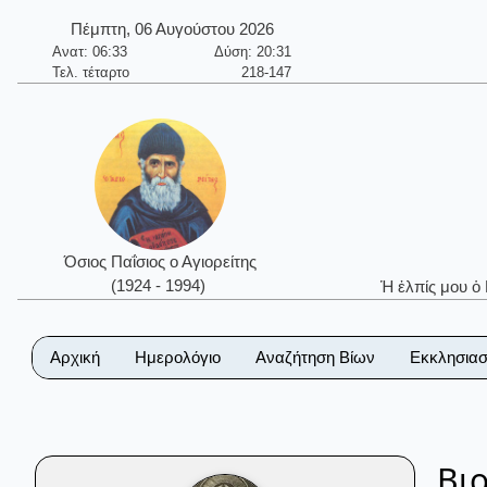
Πέμπτη, 06 Αυγούστου 2026
Ανατ: 06:33
Δύση: 20:31
Τελ. τέταρτο
218-147
Όσιος Παΐσιος ο Αγιορείτης
(1924 - 1994)
Ἡ ἐλπίς μου ὁ
Αρχική
Ημερολόγιο
Αναζήτηση Βίων
Εκκλησιασ
Βι