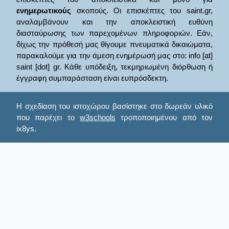
ενημερωτικούς
σκοπούς. Οι επισκέπτες του saint.gr,
αναλαμβάνουν και την αποκλειστική ευθύνη
διασταύρωσης των παρεχομένων πληροφοριών. Εάν,
δίχως την πρόθεσή μας θίγουμε πνευματικά δικαιώματα,
παρακαλούμε για την άμεση ενημέρωσή μας στο: info [at]
saint [dot] gr. Κάθε υπόδειξη, τεκμηριωμένη διόρθωση ή
έγγραφη συμπαράσταση είναι ευπρόσδεκτη.
Η σχεδίαση του ιστοχώρου βασίστηκε στο δωρεάν υλικό
που παρέχει το
w3schools
τροποποιημένου από τον
ix8ys.