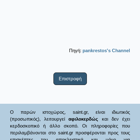
Πηγή:
pankrestos's Channel
Επιστροφή
Ο παρών ιστοχώρος, saint.gr, είναι ιδιωτικός
(προσωπικός), λειτουργεί
αφιλοκερδώς
και δεν έχει
κερδοσκοπικό ή άλλο σκοπό. Οι πληροφορίες που
περιλαμβάνονται στο saint.gr προσφέρονται προς τους
επισκέπτες του αποκλειστικά και μόνο για