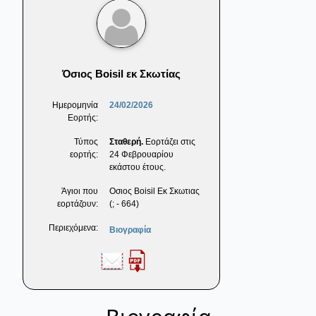
Όσιος Boisil εκ Σκωτίας
Ημερομηνία
24/02/2026
Εορτής:
Τύπος
Σταθερή.
Εορτάζει στις
εορτής:
24 Φεβρουαρίου
εκάστου έτους.
Άγιοι που
Οσιος Boisil Εκ Σκωτιας
εορτάζουν:
(; - 664)
Περιεχόμενα:
Βιογραφία