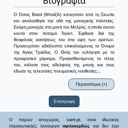
Βιογραφία
Ο Όσιος Boisil (Μποϊζίλ) καταγόταν από τη Σκωτία
και ακολούθησε την οδό της μοναχικής πολιτείας.
Εκάρη μοναχός στη μονή του Μελρός, η οποία έκειτο
κοντά στον ποταμό Τουίντ. Έφθασε διά της
θεοφιλούς ασκήσεώς του στα ύψη των αρετών.
Προσευχόταν αδιάλειπτα επικαλούμενος το Όνομα
της Αγίας Τριάδος. Ο Θεός τον ευλόγησε με το
προορατικό χάρισμα. Προαισθανόμενος το τέλος
του, κάλεσε τους αδελφούς της μονής και τους
έδωσε τις τελευταίες πνευματικές νουθεσίες:...
Περισσότερα (+)
Επιστροφή
Ο παρών ιστοχώρος, saint.gr, είναι ιδιωτικός
(προσωπικός), λειτουργεί
αφιλοκερδώς
και δεν έχει