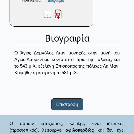
Περιεχόμενα:
Βιογραφία
Βιογραφία
Ο Άγιος Δομνόλος ήταν μοναχός στην μονή του
Αγίου Λαυρεντίου, κοντά στο Παρίσι της Γαλλίας, και
το 543 μ.Χ. εξελέγη Επίσκοπος της πόλεως Λε Μαν.
Κοιμήθηκε με ειρήνη το 581 μ.Χ.
Επιστροφή
Ο παρών ιστοχώρος, saint.gr, είναι ιδιωτικός
(προσωπικός), λειτουργεί
αφιλοκερδώς
και δεν έχει