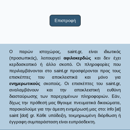
Επιστροφή
Ο παρών ιστοχώρος, saint.gr, είναι ιδιωτικός
(προσωπικός), λειτουργεί
αφιλοκερδώς
και δεν έχει
κερδοσκοπικό ή άλλο σκοπό. Οι πληροφορίες που
περιλαμβάνονται στο saint.gr προσφέρονται προς τους
επισκέπτες του αποκλειστικά και μόνο για
ενημερωτικούς
σκοπούς. Οι επισκέπτες του saint.gr,
αναλαμβάνουν και την αποκλειστική ευθύνη
διασταύρωσης των παρεχομένων πληροφοριών. Εάν,
δίχως την πρόθεσή μας θίγουμε πνευματικά δικαιώματα,
παρακαλούμε για την άμεση ενημέρωσή μας στο: info [at]
saint [dot] gr. Κάθε υπόδειξη, τεκμηριωμένη διόρθωση ή
έγγραφη συμπαράσταση είναι ευπρόσδεκτη.