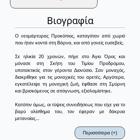
Βιογραφία
Ο νεομάρτυρας Προκόπιος, καταγόταν από χωριό
που ήταν κοντά στη Βάρνα, και από γονείς ευσεβείς.
Σε ηλικία 20 χρονών, πήγε στο Άγιο Όρος και
μόνασε στη Σκήτη του Τιμίου Προδρόμου,
υποτακτικός στον γέροντα Διονύσιο. Σαν μοναχός,
διακρίθηκε για τις μοναχικές του αρετές. Αργότερα,
εγκατέλειψε τη μοναχική ζωή, έφθασε στη Σμύρνη
και βρισκόμενος σε απόγνωση, εξισλαμίστηκε.
Κατόπιν όμως, οι τύψεις συνειδήσεως που είχε για το
βαρύ ολίσθημα του, τον έφεραν με δάκρυα
μετανοίας...
Περισσότερα (+)