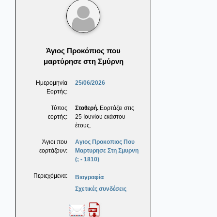
Άγιος Προκόπιος που
μαρτύρησε στη Σμύρνη
Ημερομηνία
25/06/2026
Εορτής:
Τύπος
Σταθερή.
Εορτάζει στις
εορτής:
25 Ιουνίου εκάστου
έτους.
Άγιοι που
Αγιος Προκοπιος Που
εορτάζουν:
Μαρτυρησε Στη Σμυρνη
(; - 1810)
Περιεχόμενα:
Βιογραφία
Σχετικές συνδέσεις