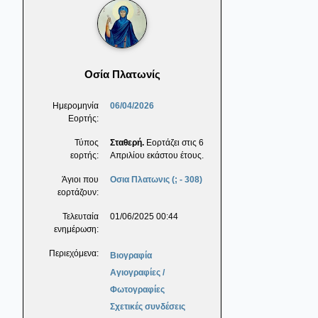
Οσία Πλατωνίς
Ημερομηνία
06/04/2026
Εορτής:
Τύπος
Σταθερή.
Εορτάζει στις 6
εορτής:
Απριλίου εκάστου έτους.
Άγιοι που
Οσια Πλατωνις (; - 308)
εορτάζουν:
Τελευταία
01/06/2025 00:44
ενημέρωση:
Περιεχόμενα:
Βιογραφία
Αγιογραφίες /
Φωτογραφίες
Σχετικές συνδέσεις