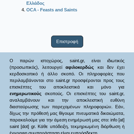
Ελλάδος
OCA - Feasts and Saints
Επιστροφή
Ο παρών ιστοχώρος, saint.gr, είναι ιδιωτικός
(προσωπικός), λειτουργεί
αφιλοκερδώς
και δεν έχει
κερδοσκοπικό ή άλλο σκοπό. Οι πληροφορίες που
περιλαμβάνονται στο saint.gr προσφέρονται προς τους
επισκέπτες του αποκλειστικά και μόνο για
ενημερωτικούς
σκοπούς. Οι επισκέπτες του saint.gr,
αναλαμβάνουν και την αποκλειστική ευθύνη
διασταύρωσης των παρεχομένων πληροφοριών. Εάν,
δίχως την πρόθεσή μας θίγουμε πνευματικά δικαιώματα,
παρακαλούμε για την άμεση ενημέρωσή μας στο: info [at]
saint [dot] gr. Κάθε υπόδειξη, τεκμηριωμένη διόρθωση ή
έγγραφη συμπαράσταση είναι ευπρόσδεκτη.