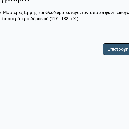
οι Μάρτυρες Ερμής και Θεοδώρα κατάγονταν από επιφανή οικογέ
επί αυτοκράτορα Αδριανού (117 - 138 μ.Χ.)
Επιστροφή