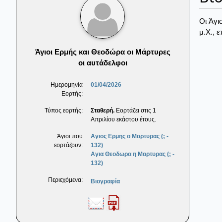
Οι Άγι
μ.Χ., 
Άγιοι Ερμής και Θεοδώρα οι Μάρτυρες
οι αυτάδελφοι
Ημερομηνία
01/04/2026
Εορτής:
Τύπος εορτής:
Σταθερή.
Εορτάζει στις 1
Απριλίου εκάστου έτους.
Άγιοι που
Αγιος Ερμης ο Μαρτυρας (; -
εορτάζουν:
132)
Αγια Θεοδωρα η Μαρτυρας (; -
132)
Περιεχόμενα:
Βιογραφία