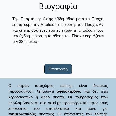
Βιογραφία
Την Τετάρτη της έκτης εβδομάδας μετά το Πάσχα
εορτάζουμε την Απόδοση της εορτής του Πάσχα. Αν
και οι περισσότερες εορτές έχουν τη απόδοση τους
την όγδοη ημέρα, η Απόδοση του Πάσχα εορτάζεται
την 39η ημέρα.
Επιστροφή
Ο παρών ιστοχώρος, saint.gr, είναι ιδιωτικός
(προσωπικός), λειτουργεί
αφιλοκερδώς
και δεν έχει
κερδοσκοπικό ή άλλο σκοπό. Οι πληροφορίες που
περιλαμβάνονται στο saint.gr προσφέρονται προς τους
επισκέπτες του αποκλειστικά και μόνο για
ενημερωτικούς
σκοπούς. Οι επισκέπτες του saint.gr,