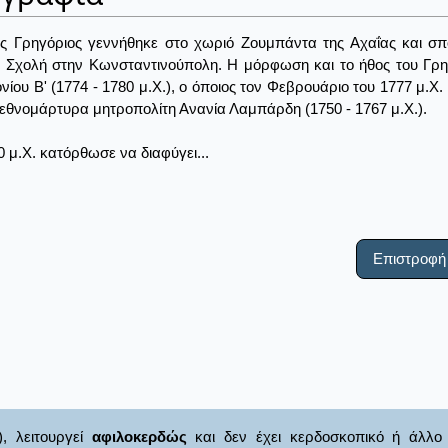
ς Γρηγόριος γεννήθηκε στο χωριό Ζουμπάντα της Αχαΐας και σ
 Σχολή στην Κωνσταντινούπολη. Η μόρφωση και το ήθος του Γρηγ
ίου Β' (1774 - 1780 μ.Χ.), ο όποιος τον Φεβρουάριο του 1777 μ.Χ.
εθνομάρτυρα μητροπολίτη Ανανία Λαμπάρδη (1750 - 1767 μ.Χ.).
0 μ.Χ. κατόρθωσε να διαφύγει...
Επιστροφή
), λειτουργεί
αφιλοκερδώς
και δεν έχει κερδοσκοπικό ή άλλο 