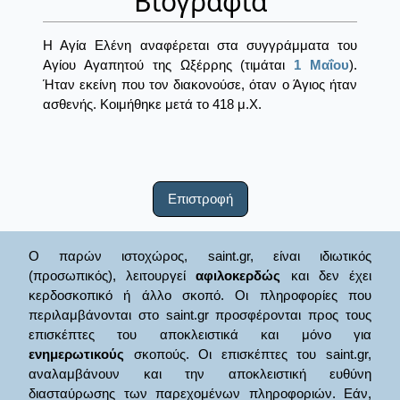
Βιογραφία
Η Αγία Ελένη αναφέρεται στα συγγράμματα του
Αγίου Αγαπητού της Ωξέρρης (τιμάται
1 Μαΐου
).
Ήταν εκείνη που τον διακονούσε, όταν ο Άγιος ήταν
ασθενής. Κοιμήθηκε μετά το 418 μ.Χ.
Επιστροφή
Ο παρών ιστοχώρος, saint.gr, είναι ιδιωτικός
(προσωπικός), λειτουργεί
αφιλοκερδώς
και δεν έχει
κερδοσκοπικό ή άλλο σκοπό. Οι πληροφορίες που
περιλαμβάνονται στο saint.gr προσφέρονται προς τους
επισκέπτες του αποκλειστικά και μόνο για
ενημερωτικούς
σκοπούς. Οι επισκέπτες του saint.gr,
αναλαμβάνουν και την αποκλειστική ευθύνη
διασταύρωσης των παρεχομένων πληροφοριών. Εάν,