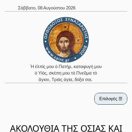
Σάββατο, 08 Αυγούστου 2026
Ἡ ἐλπίς μου ὁ Πατήρ, καταφυγή μου
ὁ Υἱός, σκέπη μου τὸ Πνεῦμα τὸ
ἅγιον, Τριὰς ἁγία, δόξα σοι.
Επιλογές ☰
ΑΚΟΛΟΥΘΙΑ ΤΗΣ ΟΣΙΑΣ ΚΑΙ