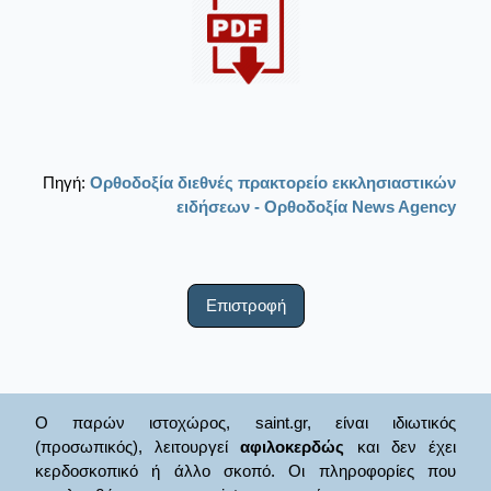
Πηγή:
Ορθοδοξία διεθνές πρακτορείο εκκλησιαστικών
ειδήσεων - Ορθοδοξία News Agency
Επιστροφή
Ο παρών ιστοχώρος, saint.gr, είναι ιδιωτικός
(προσωπικός), λειτουργεί
αφιλοκερδώς
και δεν έχει
κερδοσκοπικό ή άλλο σκοπό. Οι πληροφορίες που