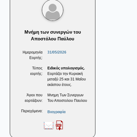
Μνήμη των συνεργών του
Αποστόλου Παύλου
Ημερομηνία
31/05/2026
Εορτής:
Τύπος
Ειδικός υπολογισμός.
εορτής:
Εορτάζει την Κυριακή
μεταξύ 25 και 31 Μαΐου
εκάστου έτους.
Άγιοι που
Μνημη Των Συνεργων
εορτάζουν:
Του Αποστολου Παυλου
Περιεχόμενα:
Βιογραφία