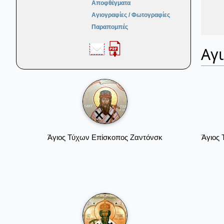
Αποφθέγματα
Αγιογραφίες / Φωτογραφίες
Παραπομπές
Αγ
Άγιος Τύχων Επίσκοπος Ζαντόνσκ
Άγιος