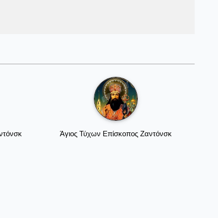
ντόνσκ
Άγιος Τύχων Επίσκοπος Ζαντόνσκ