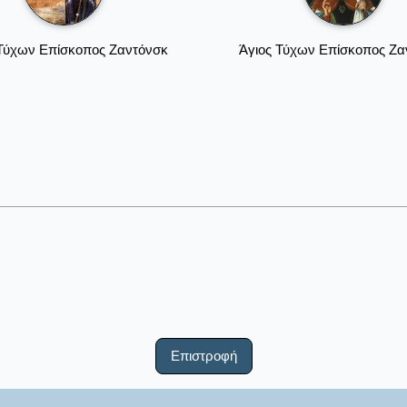
 Τύχων Επίσκοπος Ζαντόνσκ
Άγιος Τύχων Επίσκοπος Ζα
Επιστροφή