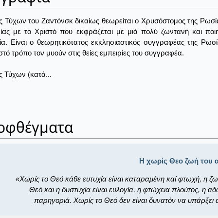
ς Τύχων του Ζαντόνσκ δικαίως θεωρείται ο Χρυσόστομος της Ρωσία
ίας με το Χριστό που εκφράζεται με μιά πολύ ζωντανή και ποιη
ία. Είναι ο θεωρητικότατος εκκλησιαστικός συγγραφέας της Ρω
τό τρόπο τον μυούν στις θείες εμπειρίες του συγγραφέα.
ς Τύχων (κατά...
οφθέγματα
Η χωρίς Θεο ζωή του
Χωρίς το Θεό κάθε ευτυχία είναι καταραμένη καί φτωχή, η ζω
Θεό και η δυστυχία είναι ευλογία, η φτώχεια πλούτος, η αδοξ
παρηγοριά. Χωρίς το Θεό δεν είναι δυνατόν να υπάρξει 