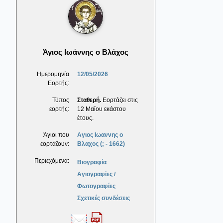
Άγιος Ιωάννης ο Βλάχος
Ημερομηνία
12/05/2026
Εορτής:
Τύπος
Σταθερή.
Εορτάζει στις
εορτής:
12 Μαΐου εκάστου
έτους.
Άγιοι που
Αγιος Ιωαννης ο
εορτάζουν:
Βλαχος (; - 1662)
Περιεχόμενα:
Βιογραφία
Αγιογραφίες /
Φωτογραφίες
Σχετικές συνδέσεις