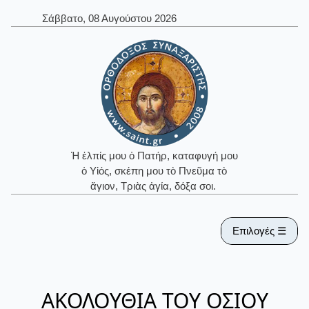
Σάββατο, 08 Αυγούστου 2026
Ἡ ἐλπίς μου ὁ Πατήρ, καταφυγή μου
ὁ Υἱός, σκέπη μου τὸ Πνεῦμα τὸ
ἅγιον, Τριὰς ἁγία, δόξα σοι.
Επιλογές ☰
ΑΚΟΛΟΥΘΙΑ ΤΟΥ ΟΣΙΟΥ