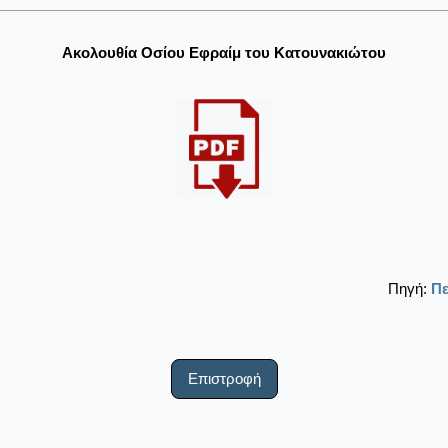
Ακολουθία Οσίου Εφραίμ του Κατουνακιώτου
Πηγή:
Π
Επιστροφή