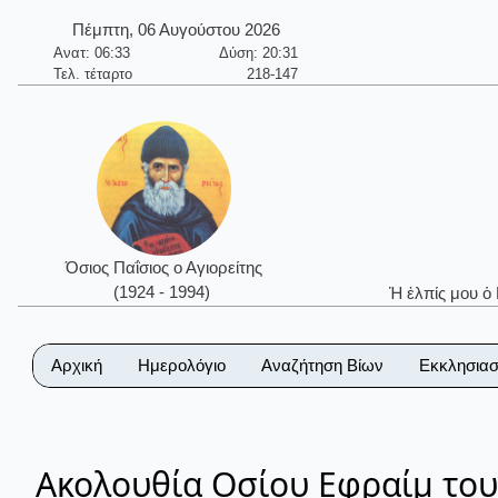
Πέμπτη, 06 Αυγούστου 2026
Ανατ: 06:33
Δύση: 20:31
Τελ. τέταρτο
218-147
Όσιος Παΐσιος ο Αγιορείτης
(1924 - 1994)
Ἡ ἐλπίς μου ὁ
Αρχική
Ημερολόγιο
Αναζήτηση Βίων
Εκκλησιασ
Ακολουθία Οσίου Εφραίμ το