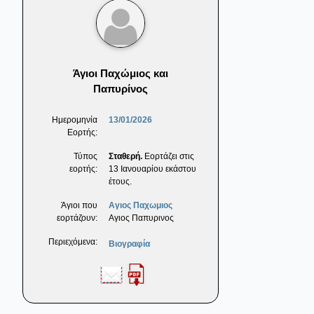
Άγιοι Παχώμιος και
Παπυρίνος
Ημερομηνία
13/01/2026
Εορτής:
Τύπος
Σταθερή.
Εορτάζει στις
εορτής:
13 Ιανουαρίου εκάστου
έτους.
Άγιοι που
Αγιος Παχωμιος
εορτάζουν:
Αγιος Παπυρινος
Περιεχόμενα:
Βιογραφία