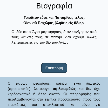
Βιογραφία
Τοιοῦτον εὗρε καὶ Παπυρῖνος τέλος,
Οἷον σὺ Παχώμιε, βληθεὶς εἰς ὕδωρ.
Οι δύο αυτοί Άγιοι μαρτύρησαν, όταν επνίγησαν από
τους διώκτες τους σε ποτάμι. Δεν έχουμε άλλες
λεπτομέρειες για τον βίο των Αγίων.
Επιστροφή
Ο παρών ιστοχώρος, saint.gr, είναι ιδιωτικός
(προσωπικός), λειτουργεί
αφιλοκερδώς
και δεν έχει
κερδοσκοπικό ή άλλο σκοπό. Οι πληροφορίες που
περιλαμβάνονται στο saint.gr προσφέρονται προς τους
επισκέπτες του αποκλειστικά και μόνο για