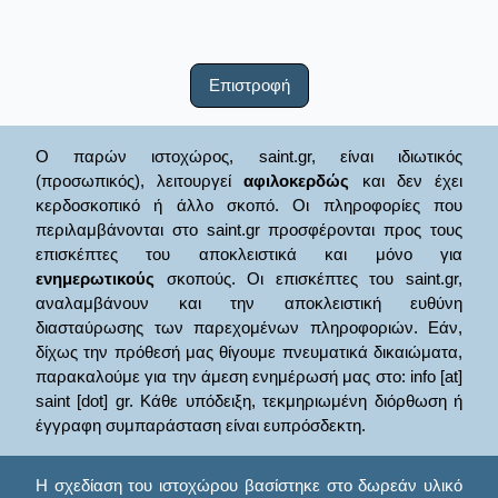
Επιστροφή
Ο παρών ιστοχώρος, saint.gr, είναι ιδιωτικός
(προσωπικός), λειτουργεί
αφιλοκερδώς
και δεν έχει
κερδοσκοπικό ή άλλο σκοπό. Οι πληροφορίες που
περιλαμβάνονται στο saint.gr προσφέρονται προς τους
επισκέπτες του αποκλειστικά και μόνο για
ενημερωτικούς
σκοπούς. Οι επισκέπτες του saint.gr,
αναλαμβάνουν και την αποκλειστική ευθύνη
διασταύρωσης των παρεχομένων πληροφοριών. Εάν,
δίχως την πρόθεσή μας θίγουμε πνευματικά δικαιώματα,
παρακαλούμε για την άμεση ενημέρωσή μας στο: info [at]
saint [dot] gr. Κάθε υπόδειξη, τεκμηριωμένη διόρθωση ή
έγγραφη συμπαράσταση είναι ευπρόσδεκτη.
Η σχεδίαση του ιστοχώρου βασίστηκε στο δωρεάν υλικό