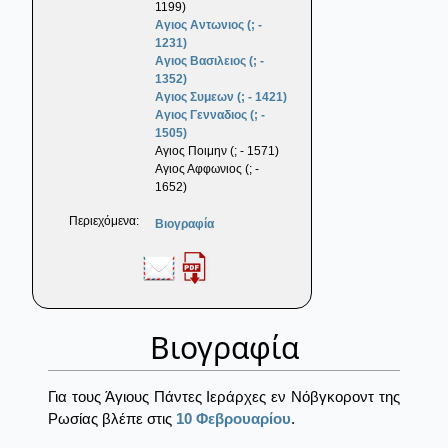
1199)
Αγιος Αντωνιος (; -
1231)
Αγιος Βασιλειος (; -
1352)
Αγιος Συμεων (; - 1421)
Αγιος Γενναδιος (; -
1505)
Αγιος Ποιμην (; - 1571)
Αγιος Αφφωνιος (; -
1652)
Περιεχόμενα:
Βιογραφία
Βιογραφία
Για τους Άγιους Πάντες Ιεράρχες εν Νόβγκοροντ της
Ρωσίας βλέπε στις
10 Φεβρουαρίου
.