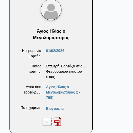
Άγιος Ηλίας ο
Μεγαλομάρτυρας
Ημερομηνία
01/02/2026
Εορτής:
Τύπος
Σταθερή.
Εορτάζει στις 1
εορτής:
Φεβρουαρίου εκάστου
έτους.
Άγιοι που
Αγιος Ηλιας ο
εορτάζουν:
Μεγαλομαρτυρας (; -
799)
Περιεχόμενα:
Βιογραφία