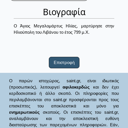
Βιογραφία
Ο Άγιος Μεγαλομάρτυς Ηλίας, μαρτύρησε στην
Ηλιούπολη του Λιβάνου το έτος 799 μ.Χ.
Επιστροφή
Ο παρών ιστοχώρος, saint.gr, είναι ιδιωτικός
(προσωπικός), λειτουργεί
αφιλοκερδώς
και δεν έχει
κερδοσκοπικό ή άλλο σκοπό. Οι πληροφορίες που
περιλαμβάνονται στο saint.gr προσφέρονται προς τους
επισκέπτες του αποκλειστικά και μόνο για
ενημερωτικούς
σκοπούς. Οι επισκέπτες του saint.gr,
αναλαμβάνουν και την αποκλειστική ευθύνη
διασταύρωσης των παρεχομένων πληροφοριών. Εάν,