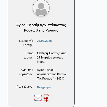
Άγιος Εφραίμ Αρχιεπίσκοπος
Ροστώβ της Ρωσίας
Ημερομηνία
27/03/2026
Εορτής:
Τύπος
Σταθερή.
Εορτάζει στις
εορτής:
27 Μαρτίου εκάστου
έτους.
Άγιοι που
Αγιος Εφραιμ
εορτάζουν:
Αρχιεπισκοπος Ροστωβ
Της Ρωσιας (; - 1454)
Περιεχόμενα:
Βιογραφία