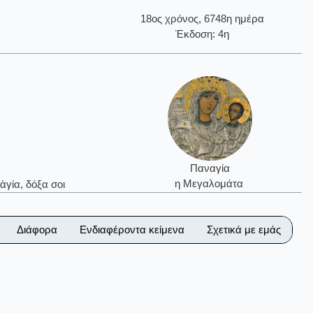
18ος χρόνος, 6748η ημέρα
Έκδοση: 4η
Παναγία
η Μεγαλομάτα
ἁγία, δόξα σοι
Διάφορα
Ενδιαφέροντα κείμενα
Σχετικά με εμάς