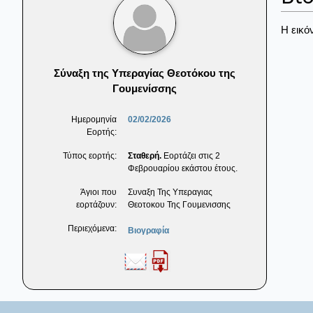
Η εικό
Σύναξη της Υπεραγίας Θεοτόκου της
Γουμενίσσης
Ημερομηνία
02/02/2026
Εορτής:
Τύπος εορτής:
Σταθερή.
Εορτάζει στις 2
Φεβρουαρίου εκάστου έτους.
Άγιοι που
Συναξη Της Υπεραγιας
εορτάζουν:
Θεοτοκου Της Γουμενισσης
Περιεχόμενα:
Βιογραφία