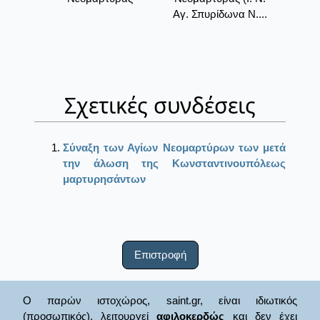
Αγ. Σπυρίδωνα Ν....
Σχετικές συνδέσεις
Σύναξη των Αγίων Νεομαρτύρων των μετά
την άλωση της Κωνσταντινουπόλεως
μαρτυρησάντων
Επιστροφή
Ο παρών ιστοχώρος, saint.gr, είναι ιδιωτικός
(προσωπικός), λειτουργεί
αφιλοκερδώς
και δεν έχει