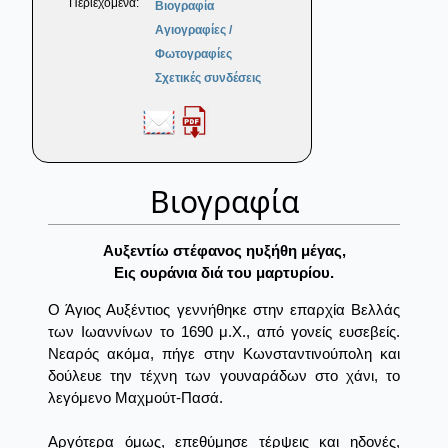
Περιεχόμενα:
Βιογραφία
Αγιογραφίες /
Φωτογραφίες
Σχετικές συνδέσεις
Βιογραφία
Aυξεντίω στέφανος ηυξήθη μέγας,
Eις ουράνια διά του μαρτυρίου.
Ο Άγιος Αυξέντιος γεννήθηκε στην επαρχία Βελλάς
των Ιωαννίνων το 1690 μ.Χ., από γονείς ευσεβείς.
Νεαρός ακόμα, πήγε στην Κωνσταντινούπολη και
δούλευε την τέχνη των γουναράδων στο χάνι, το
λεγόμενο Μαχμούτ-Πασά.
Αργότερα όμως, επεθύμησε τέρψεις και ηδονές,