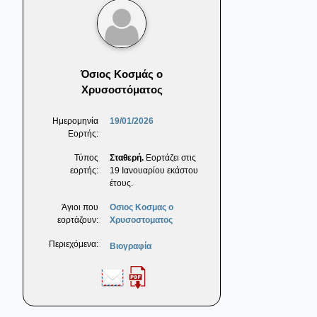
Όσιος Κοσμάς ο
Χρυσοστόματος
Ημερομηνία
19/01/2026
Εορτής:
Τύπος
Σταθερή.
Εορτάζει στις
εορτής:
19 Ιανουαρίου εκάστου
έτους.
Άγιοι που
Οσιος Κοσμας ο
εορτάζουν:
Χρυσοστοματος
Περιεχόμενα:
Βιογραφία