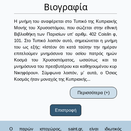
Βιογραφία
Η μνήμη του αναφέρεται στο Τυπικό της Κυπριακής
Μονής του Χρυσοστόμου, που σώζεται στην εθνική
Βιβλιοθήκη των Παρισίων υπ' αριθμ. 402 Coislin φ,
101. Στο Τυπικό λοιπόν αυτό, σημειώνεται η μνήμη
του ως εξής: «Ιστέον ότι κατά ταύτην την ημέραν
επιτελούμεν μνημόσυνα του οσίου πατρός ημών
Κοσμά του Χρυσοστόματος, ωσαύτως και τα
μνημόσυνα του πρεσβυτέρου και καθηγουμένου κυρ
Νικηφόρου». Σύμφωνα λοιπόν, μ' αυτά, ο Όσιος
Κοσμάς ήταν μοναχός της Κυπριακής...
Περισσότερα (+)
Επιστροφή
Ο παρών ιστοχώρος, saint.gr, είναι ιδιωτικός