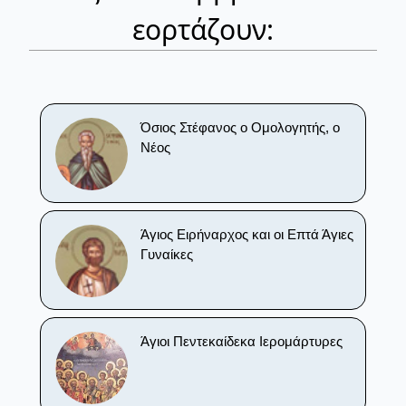
εορτάζουν:
Όσιος Στέφανος ο Ομολογητής, ο
Νέος
Άγιος Ειρήναρχος και οι Επτά Άγιες
Γυναίκες
Άγιοι Πεντεκαίδεκα Ιερομάρτυρες