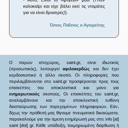
καλοκαίρι και είχε βάλει εκεί τις ντομάτες
για να είναι δροσερές!).
Όσιος Παΐσιος ο Αγιορείτης
Ο παρών ιστοχώρος, saint.gr, είναι ιδιωτικός
(προσωπικός), λειτουργεί
αφιλοκερδώς
και δεν έχει
κερδοσκοπικό ή άλλο σκοπό. Οι πληροφορίες που
περιλαμβάνονται στο saint.gr προσφέρονται προς τους
επισκέπτες του αποκλειστικά και μόνο για
ενημερωτικούς
σκοπούς. Οι επισκέπτες του saint.gr,
αναλαμβάνουν και την αποκλειστική ευθύνη
διασταύρωσης των παρεχομένων πληροφοριών. Εάν,
δίχως την πρόθεσή μας θίγουμε πνευματικά δικαιώματα,
παρακαλούμε για την άμεση ενημέρωσή μας στο: info [at]
saint [dot] gr. Κάθε υπόδειξη, τεκμηριωμένη διόρθωση ή