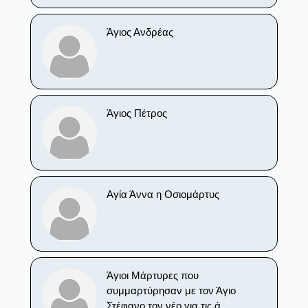
Άγιος Ανδρέας
Άγιος Πέτρος
Αγία Άννα η Οσιομάρτυς
Άγιοι Μάρτυρες που
συμμαρτύρησαν με τον Άγιο
Στέφανο τον νέο για τις ά....