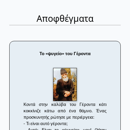
Αποφθέγματα
Το «ψυγείο» του Γέροντα
Κοντά στην καλύβα του Γέροντα κάτι
κοκκίνιζε κάτω από ένα θάμνο. Ένας
προσκυνητής ρώτησε με περιέργεια:
- Τι είναι αυτό γέροντα;
- Αυτό; Είναι το «ψυγείο» μου! (Ήταν