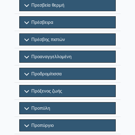
Πρεσβεία θερμή
Πρέσβειρα
Πρέσβης πιστών
Προαναγγελλομένη
Προδρομίτισσα
Πρόξενος ζωής
Προπύλη
Προπύργιο