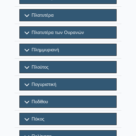
Πλατυτέρα
Πλατυτέρα των Ουρανών
Πλημμυριανή
Πλούτος
Πογυριστική
Ποδίθου
Πόκος