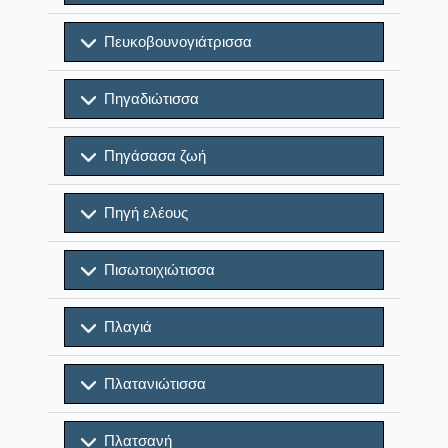
Πευκοβουνογιάτρισσα
Πηγαδιώτισσα
Πηγάσασα ζωή
Πηγή ελέους
Πισωτοιχιώτισσα
Πλαγιά
Πλατανιώτισσα
Πλατσανή