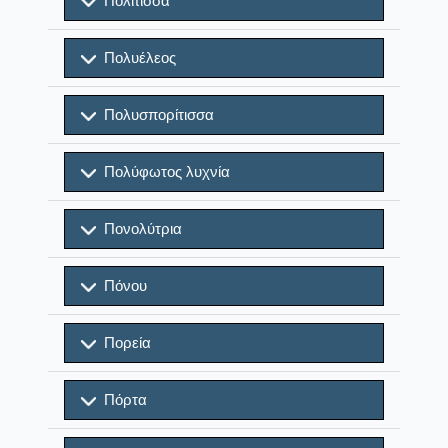
Πολίτισσα
Πολυέλεος
Πολυσπορίτισσα
Πολύφωτος λυχνία
Πονολύτρια
Πόνου
Πορεία
Πόρτα