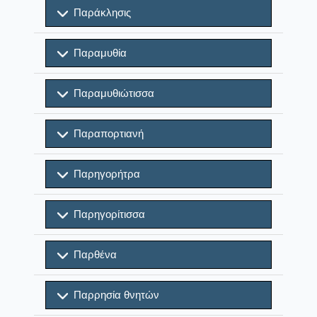
Παράκλησις
Παραμυθία
Παραμυθιώτισσα
Παραπορτιανή
Παρηγορήτρα
Παρηγορίτισσα
Παρθένα
Παρρησία θνητών