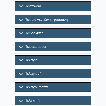
Παστάδαν
Πασών γενεών ευφροσύνη
Παυσολύπη
Πειραιώτισσα
Πελαγία
Πελαγιανή
Πελαγονίτισσα
Πελεκητή