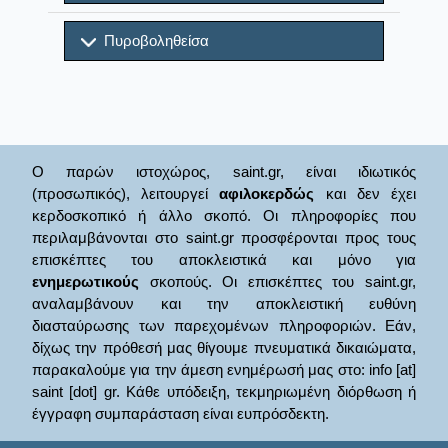
Πυροβοληθείσα
Ο παρών ιστοχώρος, saint.gr, είναι ιδιωτικός
(προσωπικός), λειτουργεί
αφιλοκερδώς
και δεν έχει
κερδοσκοπικό ή άλλο σκοπό. Οι πληροφορίες που
περιλαμβάνονται στο saint.gr προσφέρονται προς τους
επισκέπτες του αποκλειστικά και μόνο για
ενημερωτικούς
σκοπούς. Οι επισκέπτες του saint.gr,
αναλαμβάνουν και την αποκλειστική ευθύνη
διασταύρωσης των παρεχομένων πληροφοριών. Εάν,
δίχως την πρόθεσή μας θίγουμε πνευματικά δικαιώματα,
παρακαλούμε για την άμεση ενημέρωσή μας στο: info [at]
saint [dot] gr. Κάθε υπόδειξη, τεκμηριωμένη διόρθωση ή
έγγραφη συμπαράσταση είναι ευπρόσδεκτη.