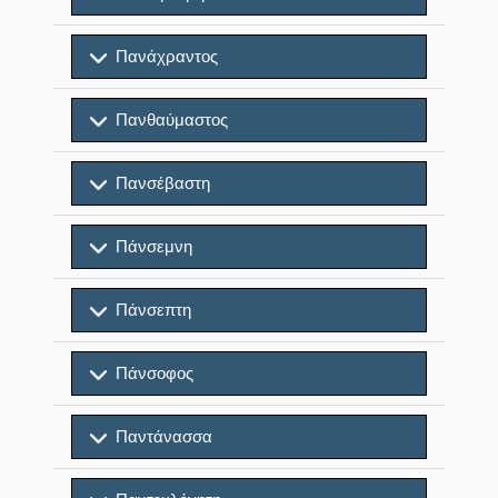
Πανάχραντος
Πανθαύμαστος
Πανσέβαστη
Πάνσεμνη
Πάνσεπτη
Πάνσοφος
Παντάνασσα