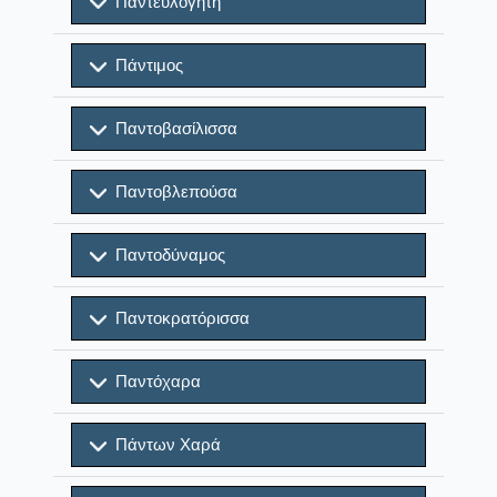
Παντευλόγητη
Πάντιμος
Παντοβασίλισσα
Παντοβλεπούσα
Παντοδύναμος
Παντοκρατόρισσα
Παντόχαρα
Πάντων Xαρά